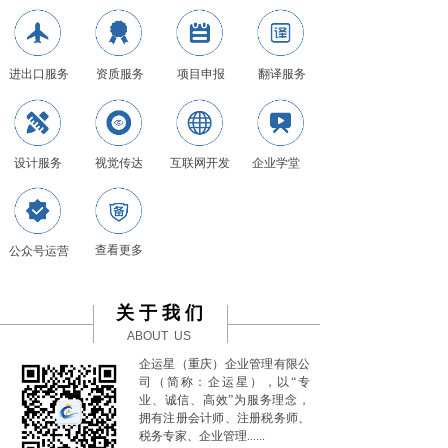
进出口服务
资质服务
项目申报
翻译服务
设计服务
视觉传达
互联网开发
企业学堂
查看更多
公众号运营
关 于 我 们
ABOUT US
企运星（重庆）企业管理有限公
司（简称：企运星），以“专
业、诚信、高效”为服务理念，
拥有注册会计师、注册税务师、
税务专家、企业管理......